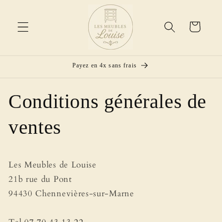
et
passer
au
Panier
contenu
Payez en 4x sans frais
Conditions générales de
ventes
Les Meubles de Louise
21b rue du Pont
94430 Chennevières-sur-Marne