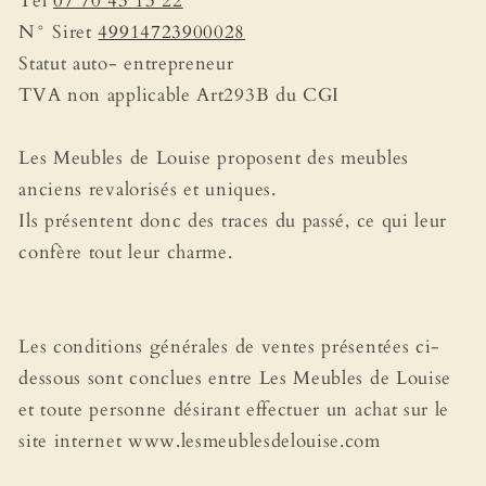
Tel
07 70 43 13 22
N° Siret
49914723900028
Statut auto- entrepreneur
TVA non applicable Art293B du CGI
Les Meubles de Louise proposent des meubles
anciens revalorisés et uniques.
Ils présentent donc des traces du passé, ce qui leur
confère tout leur charme.
Les conditions générales de ventes présentées ci-
dessous sont conclues entre Les Meubles de Louise
et toute personne désirant effectuer un achat sur le
site internet www.lesmeublesdelouise.com