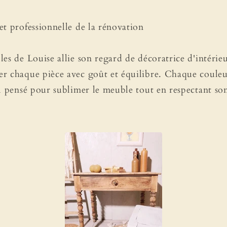
t professionnelle de la rénovation
es de Louise allie son regard de décoratrice d'intérieu
r chaque pièce avec goût et équilibre. Chaque couleur
l pensé pour sublimer le meuble tout en respectant son