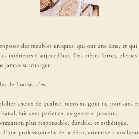
 proposer des meubles uniques, qui ont une âme, et qui 
s intérieurs d’aujourd’hui. Des pièces fortes, pleines
s jamais surcharger.
s de Louise, c’est...
bilier ancien de qualité, remis au goût du jour sans en 
tisanal, fait avec patience, exigence et passion.
mmation plus responsable, durable, et esthétique.
s d’une professionnelle de la déco, attentive à vos besoi