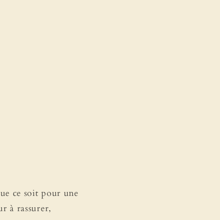
ue ce soit pour une
r à rassurer,