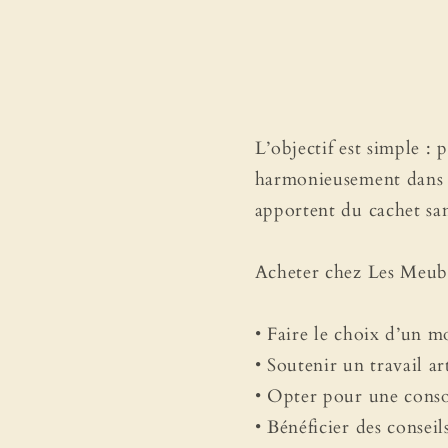
L’objectif est simple :
harmonieusement dans le
apportent du cachet san
Acheter chez Les Meuble
• Faire le choix d’un mo
• Soutenir un travail ar
• Opter pour une conso
• Bénéficier des conseil