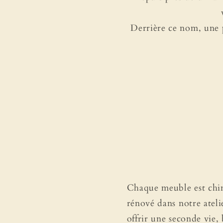
Derrière ce nom, une p
Chaque meuble est chiné
rénové dans notre atelie
offrir une seconde vie, 