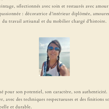
vintage, sélectionnés avec soin et restaurés avec amour
assionnée : décoratrice d’intérieur diplômée, amoureu
du travail artisanal et du mobilier chargé d’histoire.
 pour son potentiel, son caractère, son authenticité. 
r, avec des techniques respectueuses et des finitions so
belle et durable.