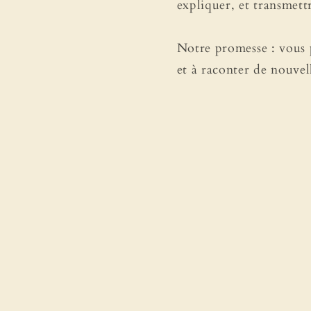
expliquer, et transmett
Notre promesse : vous p
et à raconter de nouvell