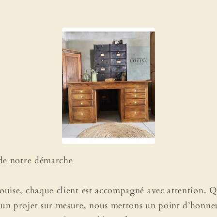
 de notre démarche
uise, chaque client est accompagné avec attention. Q
n projet sur mesure, nous mettons un point d’honneu