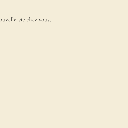
ouvelle vie chez vous,