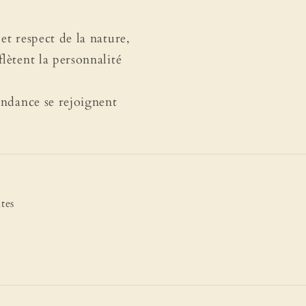
et respect de la nature,
lètent la personnalité
tendance se rejoignent
tes