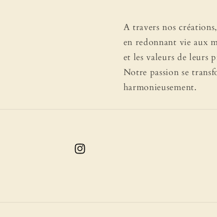
A travers nos créations
en redonnant vie aux me
et les valeurs de leurs 
Notre passion se transf
harmonieusement.
Instagram