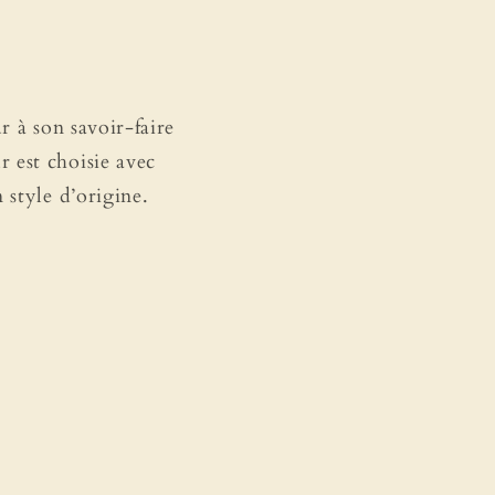
r à son savoir-faire
 est choisie avec
 style d’origine.