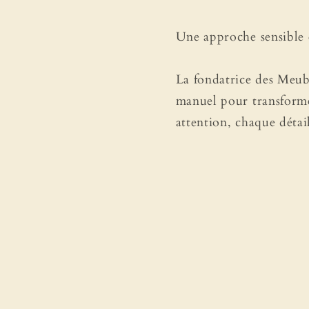
Une approche sensible e
La fondatrice des Meubl
manuel pour transforme
attention, chaque détai